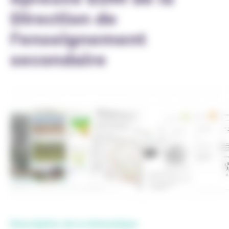
Direction de
l’enseignement
secondaire
Description de la thématique