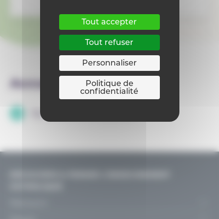
Tout accepter
Tout refuser
Personnaliser
Accueil
Politique de
confidentialité
Épreuves certificatives
DÉCOUVRIR & PENSER L’ENSEIGNEMENT
CATHOLIQUE
Découvrir
Le projet